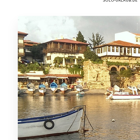
SOLO-URLAUB.DE