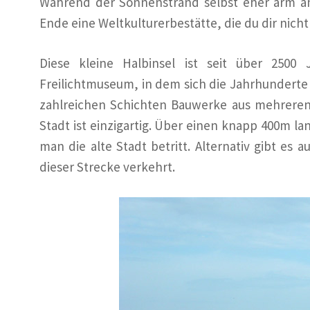
Während der Sonnenstrand selbst eher arm an 
Ende eine Weltkulturerbestätte, die du dir nicht
Diese kleine Halbinsel ist seit über 2500
Freilichtmuseum, in dem sich die Jahrhunderte b
zahlreichen Schichten Bauwerke aus mehreren
Stadt ist einzigartig. Über einen knapp 400m l
man die alte Stadt betritt. Alternativ gibt es
dieser Strecke verkehrt.