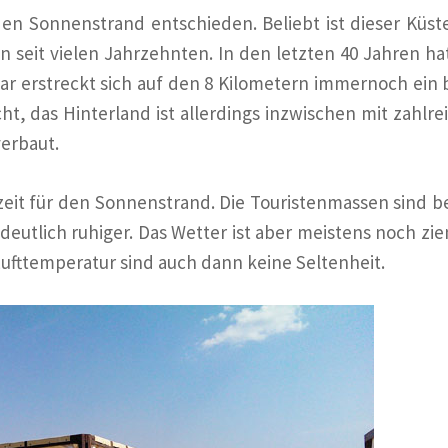
 den Sonnenstrand entschieden. Beliebt ist dieser Küste
 seit vielen Jahrzehnten. In den letzten 40 Jahren hat
ar erstreckt sich auf den 8 Kilometern immernoch ein b
t, das Hinterland ist allerdings inzwischen mit zahlre
erbaut.
eit für den Sonnenstrand. Die Touristenmassen sind be
eutlich ruhiger. Das Wetter ist aber meistens noch zie
ufttemperatur sind auch dann keine Seltenheit.