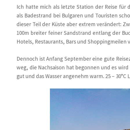
Ich hatte mich als letzte Station der Reise für
als Badestrand bei Bulgaren und Touristen schon
dieser Teil der Küste aber extrem verändert: Zw
100m breiter feiner Sandstrand entlang der Buch
Hotels, Restaurants, Bars und Shoppingmeilen v
Dennoch ist Anfang September eine gute Reisez
weg, die Nachsaison hat begonnen und es wird d
gut und das Wasser angenehm warm. 25 – 30°C L