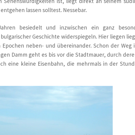
Sehenswürdigkeiten ist, liegt direkt an seinem südl
 entgehen lassen solltest. Nessebar.
 Jahren besiedelt und inzwischen ein ganz beson
ulgarischer Geschichte widerspiegeln. Hier liegen lieg
 Epochen neben- und übereinander. Schon der Weg i
angen Damm geht es bis vor die Stadtmauer, durch dere
 auch eine kleine Eisenbahn, die mehrmals in der Stund