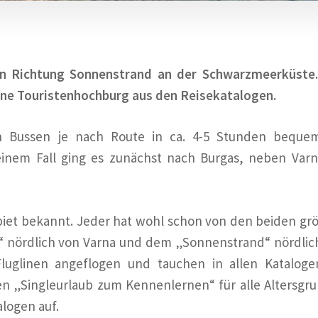
 In Richtung Sonnenstrand an der Schwarzmeerküste
ufene Touristenhochburg aus den Reisekatalogen.
en Bussen je nach Route in ca. 4-5 Stunden beque
inem Fall ging es zunächst nach Burgas, neben Varn
gebiet bekannt. Jeder hat wohl schon von den beiden gr
“ nördlich von Varna und dem „Sonnenstrand“ nördlic
luglinen angeflogen und tauchen in allen Kataloge
en „Singleurlaub zum Kennenlernen“ für alle Altersgr
logen auf.