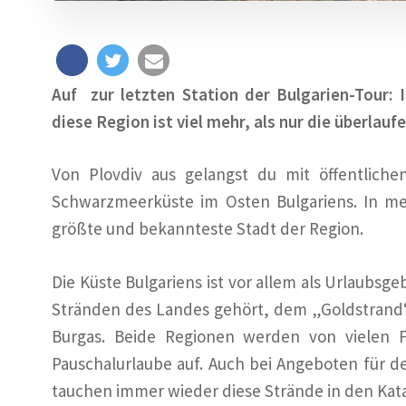
Auf zur letzten Station der Bulgarien-Tour:
diese Region ist viel mehr, als nur die überla
Von Plovdiv aus gelangst du mit öffentlich
Schwarzmeerküste im Osten Bulgariens. In me
größte und bekannteste Stadt der Region.
Die Küste Bulgariens ist vor allem als Urlaubs
Stränden des Landes gehört, dem „Goldstrand
Burgas. Beide Regionen werden von vielen F
Pauschalurlaube auf. Auch bei Angeboten für d
tauchen immer wieder diese Strände in den Kata