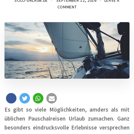
SOLO-URLAUB.DE
SEPTEMBER 12, 2016
LEAVE A
COMMENT
Es gibt so viele Möglichkeiten, amders als mit
üblichen Pauschalreisen Urlaub zumachen. Ganz
besonders eindrucksvolle Erlebnisse versprechen