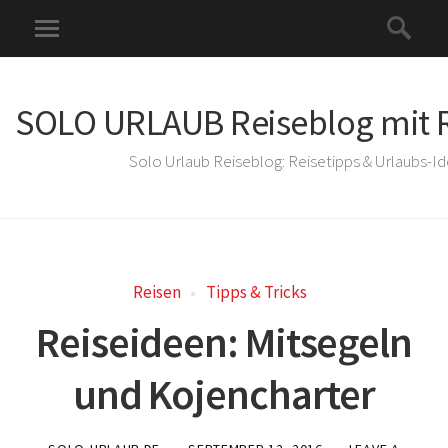
SOLO URLAUB Reiseblog mit R
Solo Urlaub Reiseblog: Reisetipps & Urlaubs-I
Reisen
Tipps & Tricks
Reiseideen: Mitsegeln
und Kojencharter