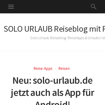
SOLO URLAUB Reiseblog mit R
Solo Urlaub Reiseblog: Reisetipps & Urlaubs-I
Reise-Apps
Reisen
Neu: solo-urlaub.de
jetzt auch als App für
Android!