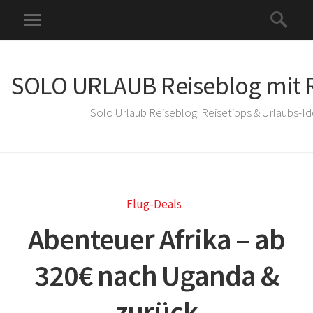
SOLO URLAUB Reiseblog mit R
Solo Urlaub Reiseblog: Reisetipps & Urlaubs-I
Flug-Deals
Abenteuer Afrika – ab
320€ nach Uganda &
zurück