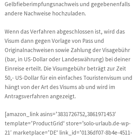
Gelbfieberimpfungsnachweis und gegebenenfalls
andere Nachweise hochzuladen.
Wenn das Verfahren abgeschlossen ist, wird das
Visum dann gegen Vorlage von Pass und
Originalnachweisen sowie Zahlung der Visagebühr
(bar, in US-Dollar oder Landeswährung) bei deiner
Einreise erteilt. Die Visumgebühr beträgt zur Zeit
50,- US-Dollar für ein einfaches Touristenvisum und
hängt von der Art des Visums ab und wird im
Antragsverfahren angezeigt.
[amazon_link asins=’3831726752,3861971453′
template=’ProductGrid‘ store=’solo-urlaub.de-wp-
21′ marketplace=’DE‘ link_id=’0136df07-8b4e-4511-