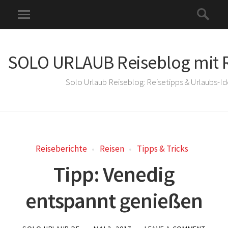
SOLO URLAUB Reiseblog mit R
Solo Urlaub Reiseblog: Reisetipps & Urlaubs-I
Reiseberichte
Reisen
Tipps & Tricks
Tipp: Venedig
entspannt genießen