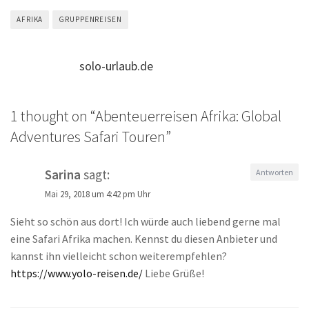
AFRIKA
GRUPPENREISEN
solo-urlaub.de
1 thought on “
Abenteuerreisen Afrika: Global
Adventures Safari Touren
”
Sarina
sagt:
Antworten
Mai 29, 2018 um 4:42 pm Uhr
Sieht so schön aus dort! Ich würde auch liebend gerne mal
eine Safari Afrika machen. Kennst du diesen Anbieter und
kannst ihn vielleicht schon weiterempfehlen?
https://www.yolo-reisen.de/
Liebe Grüße!