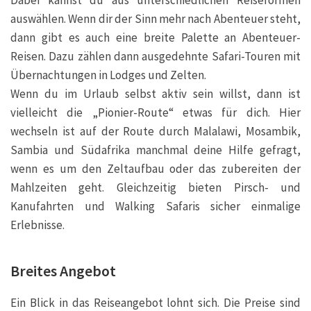
auswählen. Wenn dir der Sinn mehr nach Abenteuer steht,
dann gibt es auch eine breite Palette an Abenteuer-
Reisen. Dazu zählen dann ausgedehnte Safari-Touren mit
Übernachtungen in Lodges und Zelten.
Wenn du im Urlaub selbst aktiv sein willst, dann ist
vielleicht die „Pionier-Route“ etwas für dich. Hier
wechseln ist auf der Route durch
Malalawi
,
Mosambik
,
Sambia
und
Südafrika manchmal deine Hilfe gefragt,
wenn es um den Zeltaufbau oder das zubereiten der
Mahlzeiten geht. Gleichzeitig bieten Pirsch- und
Kanufahrten und Walking Safaris sicher einmalige
Erlebnisse.
Breites Angebot
Ein Blick in das Reiseangebot lohnt sich. Die Preise sind