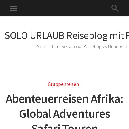
SOLO URLAUB Reiseblog mit R
Solo Urlaub Reiseblog: Reisetipps & Urlaubs-I
Gruppenreisen
Abenteuerreisen Afrika:
Global Adventures
Safari Touren